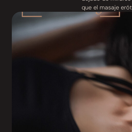
que el masaje erót
distinta