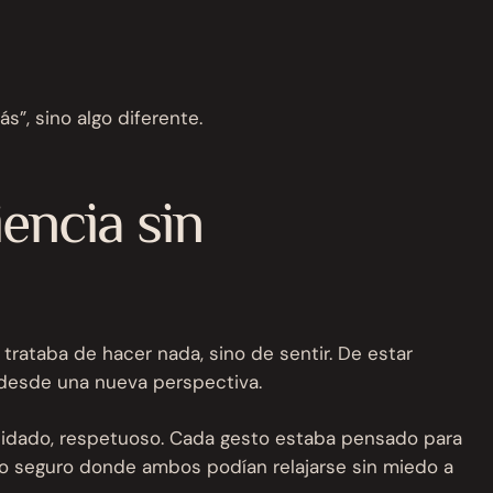
s”, sino algo diferente.
encia sin
rataba de hacer nada, sino de sentir. De estar
o desde una nueva perspectiva.
, cuidado, respetuoso. Cada gesto estaba pensado para
cio seguro donde ambos podían relajarse sin miedo a