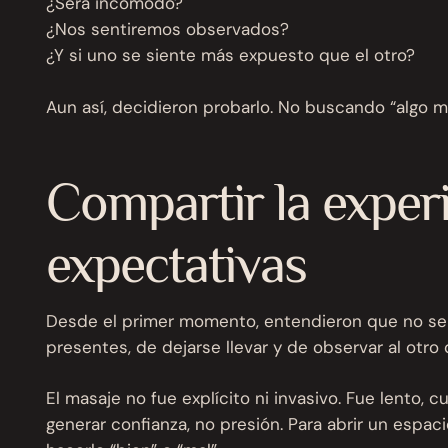
¿Será incómodo?
¿Nos sentiremos observados?
¿Y si uno se siente más expuesto que el otro?
Aun así, decidieron probarlo. No buscando “algo má
Compartir la experi
expectativas
Desde el primer momento, entendieron que no se t
presentes, de dejarse llevar y de observar al otr
El masaje no fue explícito ni invasivo. Fue lento
generar confianza, no presión. Para abrir un espa