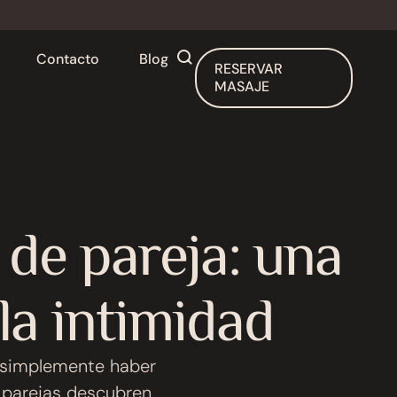
Contacto
Blog
RESERVAR
MASAJE
 de pareja: una
la intimidad
o simplemente haber
 parejas descubren