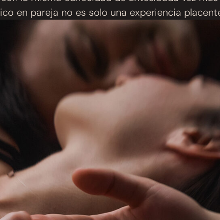
ico en pareja no es solo una experiencia placent
 de reconectar, de escucharse sin palabras y de v