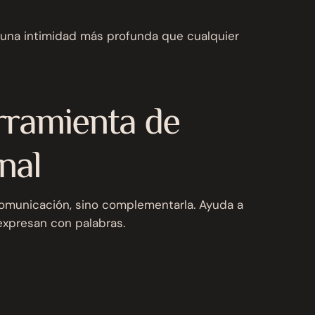
a una intimidad más profunda que cualquier
rramienta de
nal
 comunicación, sino complementarla. Ayuda a
xpresan con palabras.