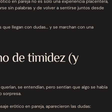
tico en pareja no es solo una experiencia placentera,
rse sin palabras y de volver a sentirse juntos desde
 que llegan con dudas… y se marchan con una
o de timidez (y
 querían, se entendían, pero sentían que algo se había
o sorpresa.
aje erótico en pareja, aparecieron las dudas: